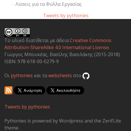
Λύσεις για τα Φύλλα Εργασίας
Tweets by pythonies
Το υλικό διατίθεται με άδεια
Creative Commons
Attribution-ShareAlike 4.0 International License
.
Γιώργος Μπουκέας, Βασίλης Βασιλάκης (2015-2018)
ISBN: 978-618-00-0279-9
Οι
pythonies
και τα
websheets
στο
Tweets by pythonies
Pythonies is powered by Wordpress and the ZerifLite
theme.