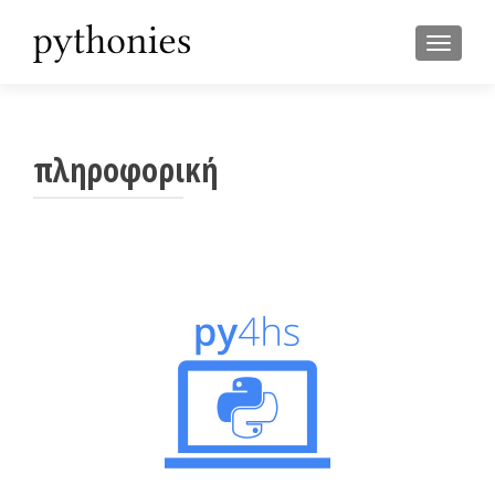
TOGGL
πληροφορική