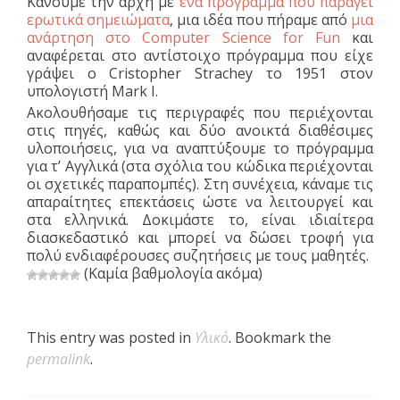
Κάνουμε την αρχή με
ένα πρόγραμμα που παράγει
ερωτικά σημειώματα
, μια ιδέα που πήραμε από
μια
ανάρτηση στο Computer Science for Fun
και
αναφέρεται στο αντίστοιχο πρόγραμμα που είχε
γράψει ο Cristopher Strachey το 1951 στον
υπολογιστή Mark I.
Ακολουθήσαμε τις περιγραφές που περιέχονται
στις πηγές, καθώς και δύο ανοικτά διαθέσιμες
υλοποιήσεις, για να αναπτύξουμε το πρόγραμμα
για τ’ Αγγλικά (στα σχόλια του κώδικα περιέχονται
οι σχετικές παραπομπές). Στη συνέχεια, κάναμε τις
απαραίτητες επεκτάσεις ώστε να λειτουργεί και
στα ελληνικά. Δοκιμάστε το, είναι ιδιαίτερα
διασκεδαστικό και μπορεί να δώσει τροφή για
πολύ ενδιαφέρουσες συζητήσεις με τους μαθητές.
(Καμία βαθμολογία ακόμα)
This entry was posted in
Υλικό
. Bookmark the
permalink
.