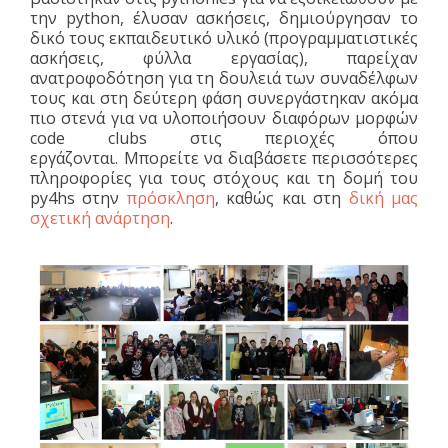
την python, έλυσαν ασκήσεις, δημιούργησαν το
δικό τους εκπαιδευτικό υλικό (προγραμματιστικές
ασκήσεις, φύλλα εργασίας), παρείχαν
ανατροφοδότηση για τη δουλειά των συναδέλφων
τους και στη δεύτερη φάση συνεργάστηκαν ακόμα
πιο στενά για να υλοποιήσουν διαφόρων μορφών
code clubs στις περιοχές όπου
εργάζονται. Μπορείτε να διαβάσετε περισσότερες
πληροφορίες για τους στόχους και τη δομή του
py4hs στην
πρόσκληση
, καθώς και στη
δική μας
σχετική ανάρτηση
.