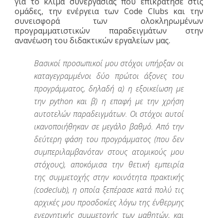
για το κλίμα συνεργασίας που επικράτησε στις
ομάδες, την ενέργεια των Code Clubs και την
συνεισφορά των ολοκληρωμένων
προγραμματιστικών παραδειγμάτων στην
ανανέωση του διδακτικών εργαλείων μας.
Βασικοί προσωπικοί μου στόχοι υπήρξαν οι
καταγεγραμμένοι δύο πρώτοι άξονες του
προγράμματος, δηλαδή α) η εξοικείωση με
την python και β) η επαφή με την χρήση
αυτοτελών παραδειγμάτων. Οι στόχοι αυτοί
ικανοποιήθηκαν σε μεγάλο βαθμό. Από την
δεύτερη φάση του προγράμματος (που δεν
συμπεριλαμβανόταν στους ατομικούς μου
στόχους), αποκόμισα την θετική εμπειρία
της συμμετοχής στην κοινότητα πρακτικής
(codeclub), η οποία ξεπέρασε κατά πολύ τις
αρχικές μου προσδοκίες λόγω της ένθερμης
ενεργητικής συμμετοχής των μαθητών, και