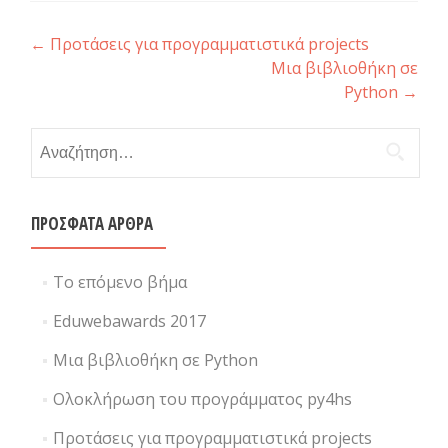
Post navigation
←
Προτάσεις για προγραμματιστικά projects
Μια βιβλιοθήκη σε
Python
→
Αναζήτηση για:
ΠΡΌΣΦΑΤΑ ΆΡΘΡΑ
Το επόμενο βήμα
Eduwebawards 2017
Μια βιβλιοθήκη σε Python
Ολοκλήρωση του προγράμματος py4hs
Προτάσεις για προγραμματιστικά projects