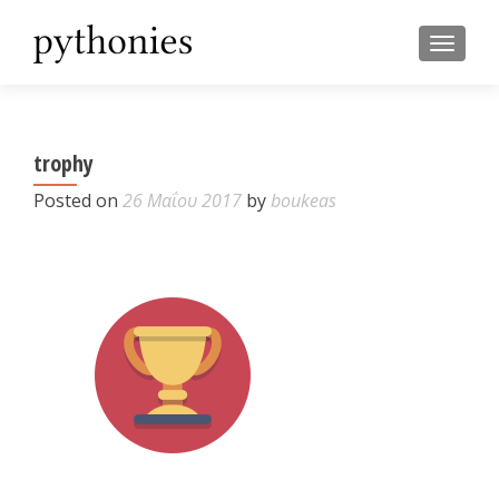
TOGGL
trophy
Posted on
26 Μαΐου 2017
by
boukeas