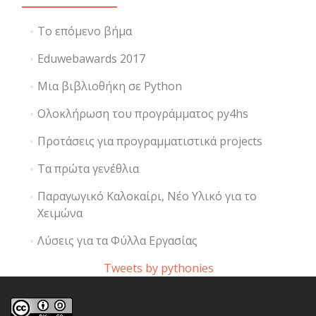
Το επόμενο βήμα
Eduwebawards 2017
Μια βιβλιοθήκη σε Python
Ολοκλήρωση του προγράμματος py4hs
Προτάσεις για προγραμματιστικά projects
Τα πρώτα γενέθλια
Παραγωγικό Καλοκαίρι, Νέο Υλικό για το
Χειμώνα
Λύσεις για τα Φύλλα Εργασίας
Tweets by pythonies